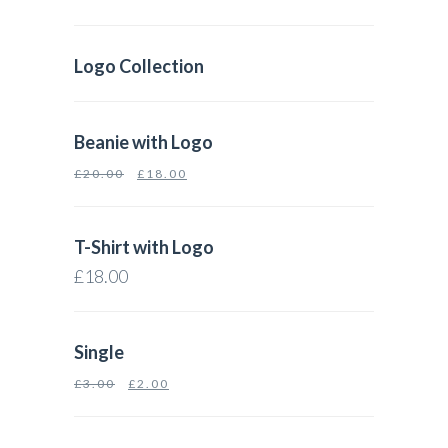
Logo Collection
Beanie with Logo
£
20.00
£
18.00
T-Shirt with Logo
£
18.00
Single
£
3.00
£
2.00