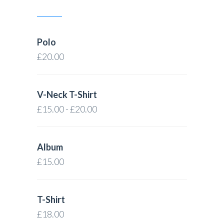
TOP RATED PRODUCTS
Polo
£
20.00
V-Neck T-Shirt
£
15.00
-
£
20.00
Album
£
15.00
T-Shirt
£
18.00