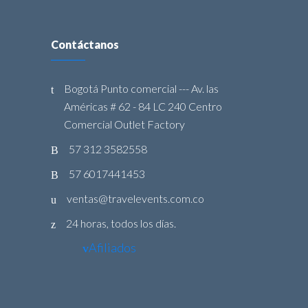
Contáctanos
Bogotá Punto comercial --- Av. las
Américas # 62 - 84 LC 240 Centro
Comercial Outlet Factory
57 312 3582558
57 6017441453
ventas@travelevents.com.co
24 horas, todos los días.
Afiliados