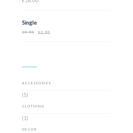
£
18.00
Single
£
3.00
£
2.00
PRODUCT CATEGORIES
ACCESSORIES
(5)
CLOTHING
(1)
DECOR