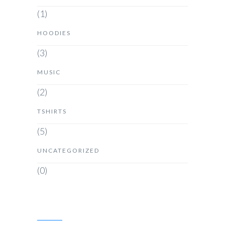
(1)
HOODIES
(3)
MUSIC
(2)
TSHIRTS
(5)
UNCATEGORIZED
(0)
SEARCH