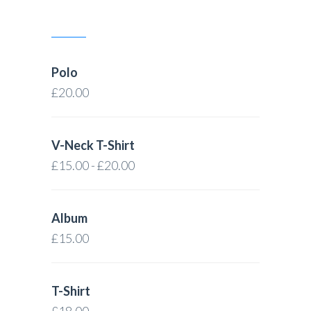
TOP RATED PRODUCTS
Polo
£
20.00
V-Neck T-Shirt
£
15.00
-
£
20.00
Album
£
15.00
T-Shirt