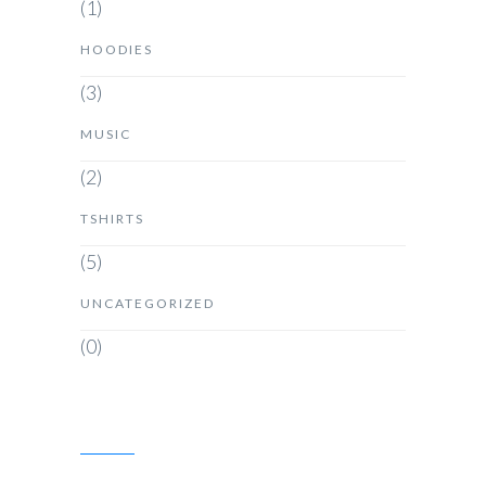
(1)
HOODIES
(3)
MUSIC
(2)
TSHIRTS
(5)
UNCATEGORIZED
(0)
SEARCH