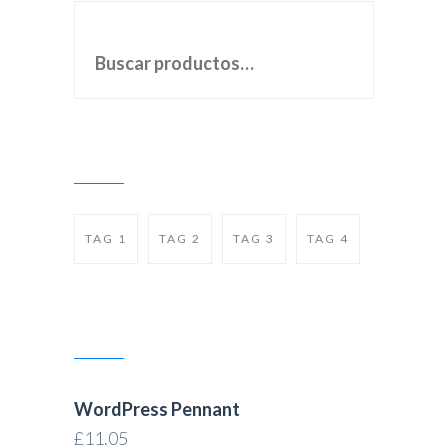
BUSCAR POR:
PRODUCT TAGS
TAG 1
TAG 2
TAG 3
TAG 4
PRODUCTS
WordPress Pennant
£
11.05