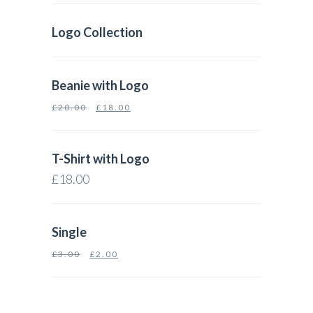
Logo Collection
Beanie with Logo
£
20.00
£
18.00
T-Shirt with Logo
£
18.00
Single
£
3.00
£
2.00