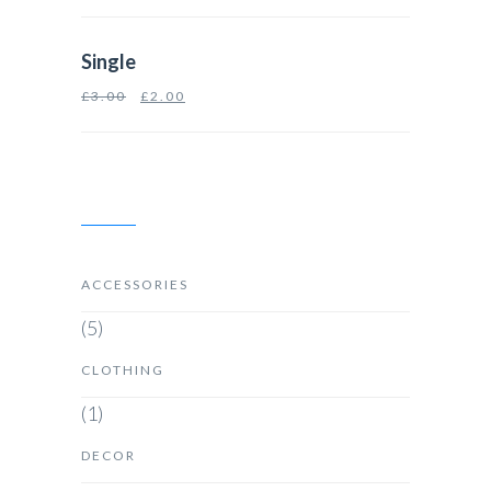
Single
£
3.00
£
2.00
PRODUCT CATEGORIES
ACCESSORIES
(5)
CLOTHING
(1)
DECOR