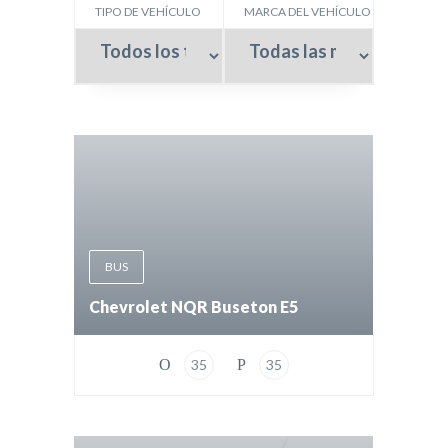
TIPO DE VEHÍCULO
MARCA DEL VEHÍCULO
BUS
Chevrolet NQR Buseton E5
35
35