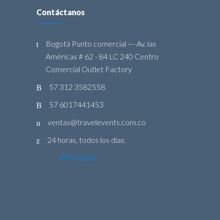
Contáctanos
Bogotá Punto comercial --- Av. las
Américas # 62 - 84 LC 240 Centro
Comercial Outlet Factory
57 312 3582558
57 6017441453
ventas@travelevents.com.co
24 horas, todos los días.
Afiliados