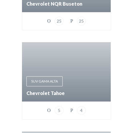
Chevrolet NQR Buseton
25
25
SUV GAMA ALTA
Chevrolet Tahoe
5
4