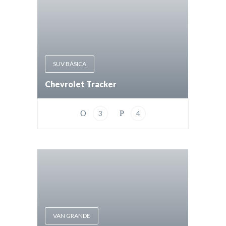
SUV BÁSICA
Chevrolet Tracker
3
4
VAN GRANDE