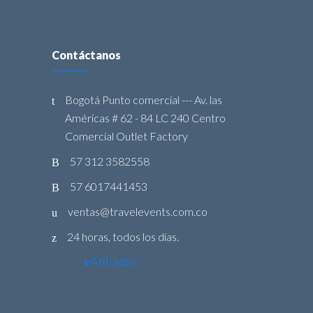
Contáctanos
Bogotá Punto comercial --- Av. las
Américas # 62 - 84 LC 240 Centro
Comercial Outlet Factory
57 312 3582558
57 6017441453
ventas@travelevents.com.co
24 horas, todos los días.
Afiliados