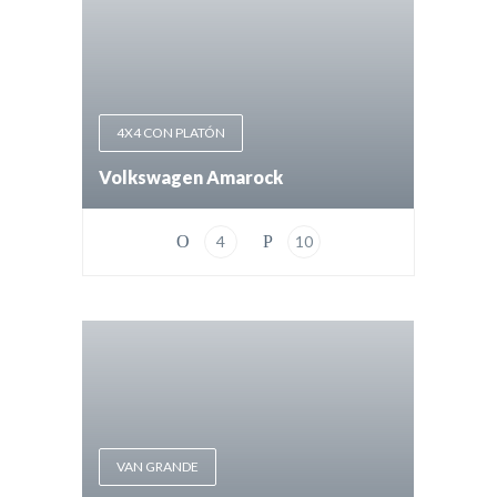
4X4 CON PLATÓN
Volkswagen Amarock
4
10
VAN GRANDE