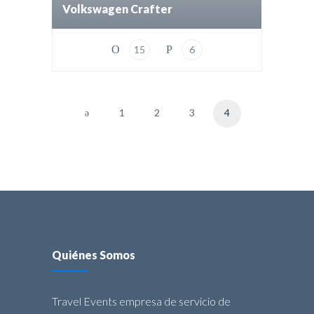
Volkswagen Crafter
15
6
1
2
3
4
Quiénes Somos
Travel Events empresa de servicio de