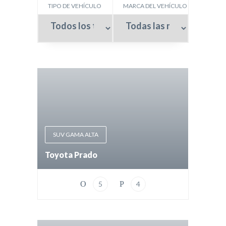
TIPO DE VEHÍCULO
MARCA DEL VEHÍCULO
SUV GAMA ALTA
Toyota Prado
5
4