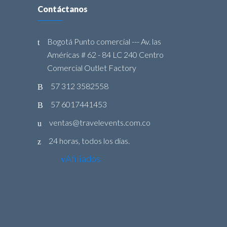
Contáctanos
Bogotá Punto comercial --- Av. las
Américas # 62 - 84 LC 240 Centro
Comercial Outlet Factory
57 312 3582558
57 6017441453
ventas@travelevents.com.co
24 horas, todos los días.
Afiliados